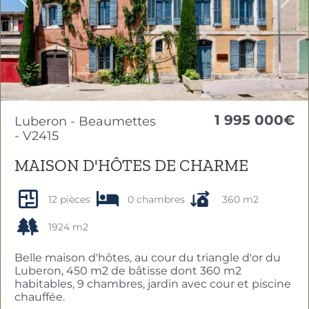
Previous
Nex
1 995 000€
Luberon - Beaumettes
- V2415
MAISON D'HÔTES DE CHARME
12 pièces
0 chambres
360 m2
1924 m2
Belle maison d'hôtes, au cour du triangle d'or du
Luberon, 450 m2 de bâtisse dont 360 m2
habitables, 9 chambres, jardin avec cour et piscine
chauffée.