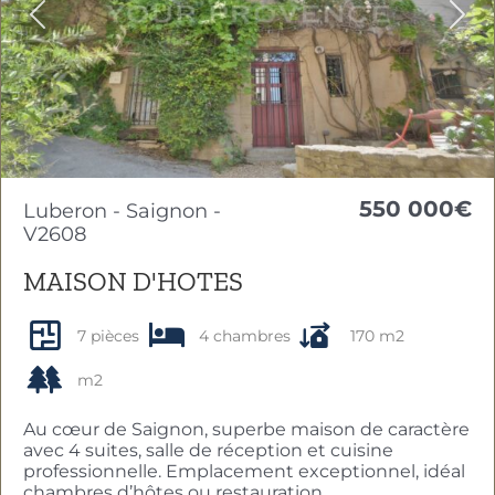
Previous
Nex
550 000€
Luberon - Saignon -
V2608
MAISON D'HOTES
7 pièces
4 chambres
170 m2
m2
Au cœur de Saignon, superbe maison de caractère
avec 4 suites, salle de réception et cuisine
professionnelle. Emplacement exceptionnel, idéal
chambres d’hôtes ou restauration.