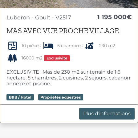
1 195 000€
Luberon - Goult - V2517
MAS AVEC VUE PROCHE VILLAGE
10 pièces
5 chambres
230 m2
16000 m2
Exclusivité
EXCLUSIVITE : Mas de 230 m2 sur terrain de 1,6
hectare, 5 chambres, 2 cuisines, 2 séjours, cabanon
annexe et piscine.
B&B / Hotel
Propriétés équestres
Plus d'informations